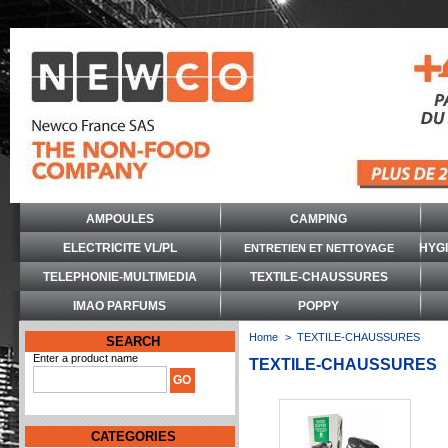
AMPOULES
CAMPING
ELECTRICITE VL/PL
HYG
ENTRETIEN ET NETTOYAGE
TELEPHONIE-MULTIMEDIA
TEXTILE-CHAUSSURES
IMAO PARFUMS
POPPY
Home
>
TEXTILE-CHAUSSURES
SEARCH
Enter a product name
TEXTILE-CHAUSSURES
CATEGORIES