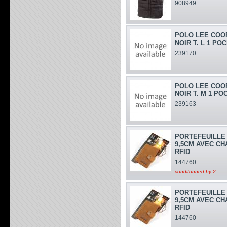
908949
POLO LEE COO
NOIR T. L 1 PO
239170
POLO LEE COO
NOIR T. M 1 PO
239163
PORTEFEUILLE 
9,5CM AVEC CH
RFID
144760
conditonned by 2
PORTEFEUILLE 
9,5CM AVEC CH
RFID
144760