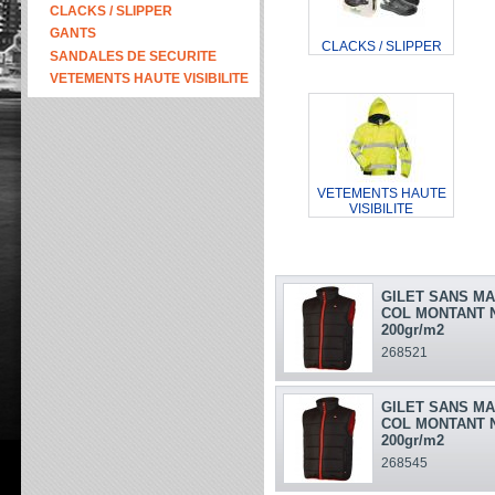
CLACKS / SLIPPER
GANTS
CLACKS / SLIPPER
SANDALES DE SECURITE
VETEMENTS HAUTE VISIBILITE
VETEMENTS HAUTE
VISIBILITE
GILET SANS M
COL MONTANT N
200gr/m2
268521
GILET SANS M
COL MONTANT N
200gr/m2
268545