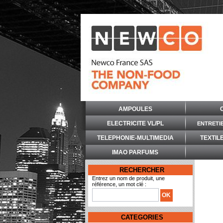
AMPOULES
ELECTRICITE VL/PL
ENTRETI
TELEPHONIE-MULTIMEDIA
TEXTIL
IMAO PARFUMS
RECHERCHER
Entrez un nom de produit, une
référence, un mot clé :
CATEGORIES