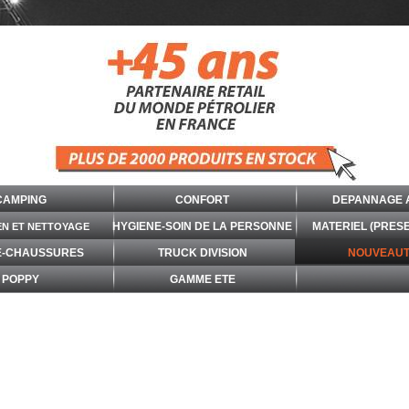
CAMPING
CONFORT
DEPANNAGE 
HYGIENE-SOIN DE LA PERSONNE
MATERIEL (PRES
EN ET NETTOYAGE
E-CHAUSSURES
TRUCK DIVISION
NOUVEAUT
POPPY
GAMME ETE