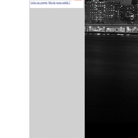
Créer un compte
Mot de passe oublié ?