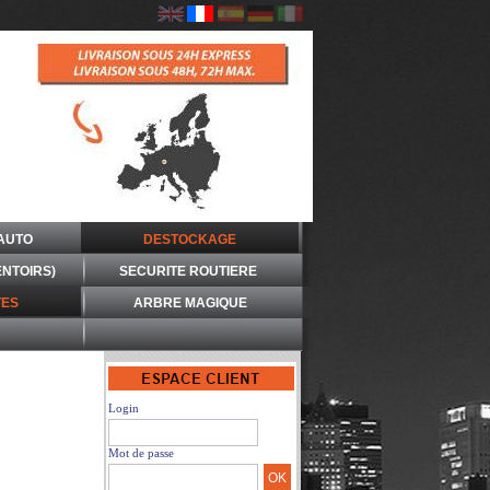
AUTO
DESTOCKAGE
ENTOIRS)
SECURITE ROUTIERE
ES
ARBRE MAGIQUE
Login
Mot de passe