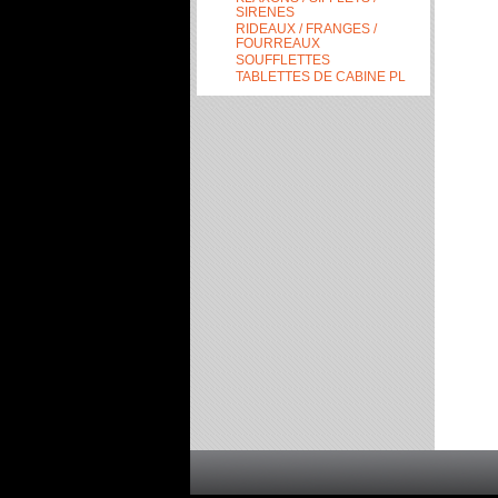
SIRENES
RIDEAUX / FRANGES /
FOURREAUX
SOUFFLETTES
TABLETTES DE CABINE PL