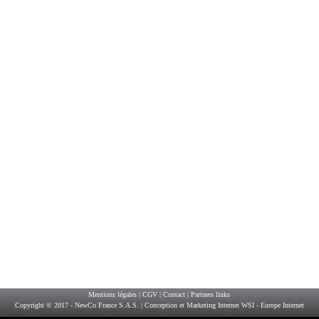
Mentions légales
|
CGV
|
Contact
|
Partners links
Copyright © 2017 - NewCo France S.A.S. |
Conception et Marketing Internet WSI - Europe Internet