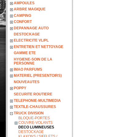
AMPOULES
ARBRE MAGIQUE
CAMPING
CONFORT
DEPANNAGE AUTO
DESTOCKAGE
ELECTRICITE VL/PL
ENTRETIEN ET NETTOYAGE
GAMME ETE
HYGIENE-SOIN DE LA
PERSONNE
IMAO PARFUMS
MATERIEL (PRESENTOIRS)
NOUVEAUTES
POPPY
SECURITE ROUTIERE
TELEPHONIE-MULTIMEDIA
TEXTILE-CHAUSSURES
TRUCK DIVISION
BLOQUE-PORTES
COUVRE-VOLANTS
DECO LUMINEUSES
DESTOCKAGE
KLAXONS / SIFFLETS /