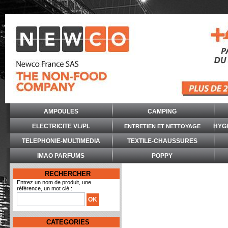
AMPOULES
CAMPING
ELECTRICITE VL/PL
HYG
ENTRETIEN ET NETTOYAGE
TELEPHONIE-MULTIMEDIA
TEXTILE-CHAUSSURES
IMAO PARFUMS
POPPY
RECHERCHER
Entrez un nom de produit, une
référence, un mot clé :
CATEGORIES