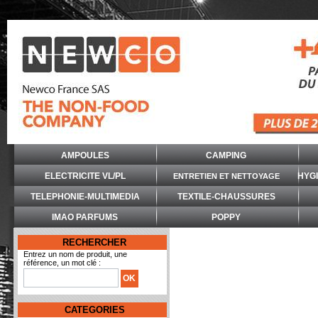
AMPOULES
CAMPING
ELECTRICITE VL/PL
HYG
ENTRETIEN ET NETTOYAGE
TELEPHONIE-MULTIMEDIA
TEXTILE-CHAUSSURES
IMAO PARFUMS
POPPY
RECHERCHER
Entrez un nom de produit, une
référence, un mot clé :
CATEGORIES