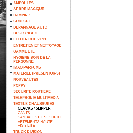
AMPOULES
ARBRE MAGIQUE
CAMPING
CONFORT
DEPANNAGE AUTO
DESTOCKAGE
ELECTRICITE VL/PL
ENTRETIEN ET NETTOYAGE
GAMME ETE
HYGIENE-SOIN DE LA
PERSONNE
IMAO PARFUMS
MATERIEL (PRESENTOIRS)
NOUVEAUTES
POPPY
SECURITE ROUTIERE
TELEPHONIE-MULTIMEDIA
TEXTILE-CHAUSSURES
CLACKS / SLIPPER
GANTS
SANDALES DE SECURITE
VETEMENTS HAUTE
VISIBILITE
TRUCK DIVISION