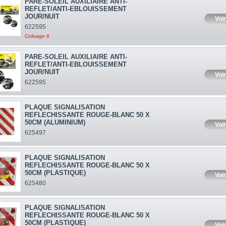
PARE-SOLEIL AUXILIAIRE ANTI-
REFLET/ANTI-EBLOUISSEMENT
JOUR/NUIT
Voir
622595
Colisage 6
PARE-SOLEIL AUXILIAIRE ANTI-
REFLET/ANTI-EBLOUISSEMENT
JOUR/NUIT
Voir
622595
PLAQUE SIGNALISATION
REFLECHISSANTE ROUGE-BLANC 50 X
50CM (ALUMINIUM)
Voir
625497
PLAQUE SIGNALISATION
REFLECHISSANTE ROUGE-BLANC 50 X
50CM (PLASTIQUE)
Voir
625480
PLAQUE SIGNALISATION
REFLECHISSANTE ROUGE-BLANC 50 X
50CM (PLASTIQUE)
Voir