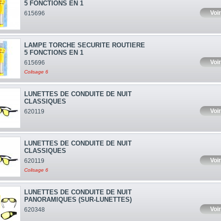
5 FONCTIONS EN 1
Voir
615696
LAMPE TORCHE SECURITE ROUTIERE
5 FONCTIONS EN 1
Voir
615696
Colisage 6
LUNETTES DE CONDUITE DE NUIT
CLASSIQUES
Voir
620119
LUNETTES DE CONDUITE DE NUIT
CLASSIQUES
Voir
620119
Colisage 6
LUNETTES DE CONDUITE DE NUIT
PANORAMIQUES (SUR-LUNETTES)
Voir
620348