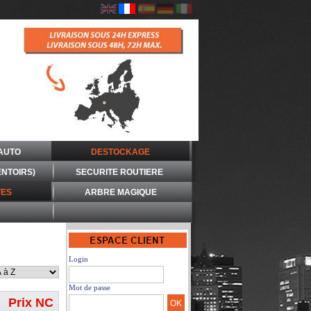
AUTO
DESTOCKAGE
ENTOIRS)
SECURITE ROUTIERE
ES
ARBRE MAGIQUE
Login
Mot de passe
Prix NC