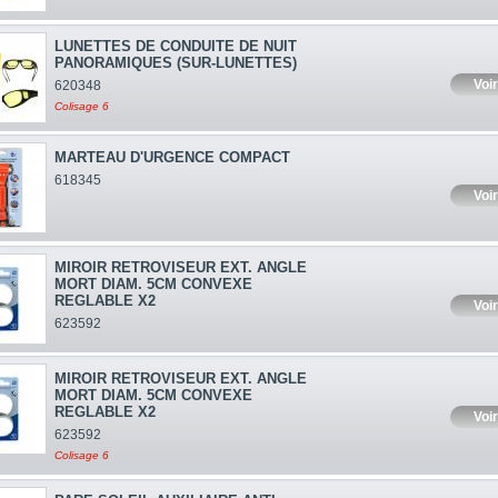
LUNETTES DE CONDUITE DE NUIT
PANORAMIQUES (SUR-LUNETTES)
Voir
620348
Colisage 6
MARTEAU D'URGENCE COMPACT
618345
Voir
MIROIR RETROVISEUR EXT. ANGLE
MORT DIAM. 5CM CONVEXE
REGLABLE X2
Voir
623592
MIROIR RETROVISEUR EXT. ANGLE
MORT DIAM. 5CM CONVEXE
REGLABLE X2
Voir
623592
Colisage 6