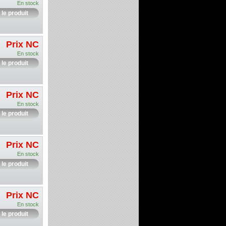
En stock
 le produit
Prix NC
En stock
 le produit
Prix NC
En stock
 le produit
Prix NC
En stock
 le produit
Prix NC
En stock
 le produit