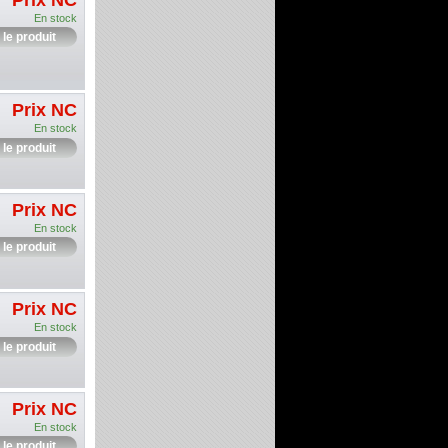
En stock
 le produit
Prix NC
En stock
 le produit
Prix NC
En stock
 le produit
Prix NC
En stock
 le produit
Prix NC
En stock
 le produit