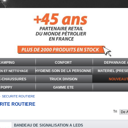
CAMPING
CONFORT
DEPANNAGE 
HYGIENE-SOIN DE LA PERSONNE
MATERIEL (PRES
EN ET NETTOYAGE
E-CHAUSSURES
TRUCK DIVISION
NOUVEAUT
POPPY
GAMME ETE
>
SECURITE ROUTIERE
RITE ROUTIERE
Tri
BANDEAU DE SIGNALISATION A LEDS