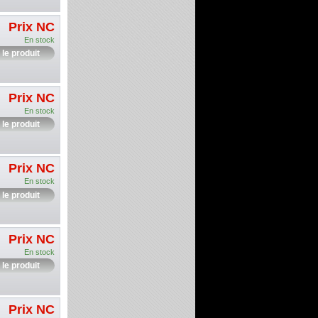
Prix NC
En stock
 le produit
Prix NC
En stock
 le produit
Prix NC
En stock
 le produit
Prix NC
En stock
 le produit
Prix NC