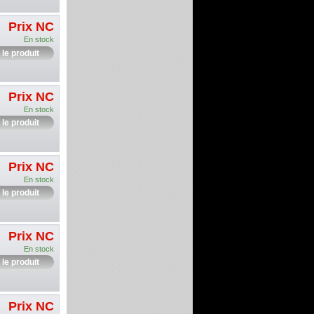
Prix NC
En stock
 le produit
Prix NC
En stock
 le produit
Prix NC
En stock
 le produit
Prix NC
En stock
 le produit
Prix NC