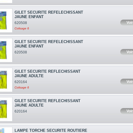
GILET SECURITE REFELECHISSANT
JAUNE ENFANT
Voir
620508
Colisage 6
GILET SECURITE REFELECHISSANT
JAUNE ENFANT
Voir
620508
GILET SECURITE REFLECHISSANT
JAUNE ADULTE
Voir
620164
Colisage 6
GILET SECURITE REFLECHISSANT
JAUNE ADULTE
Voir
620164
LAMPE TORCHE SECURITE ROUTIERE