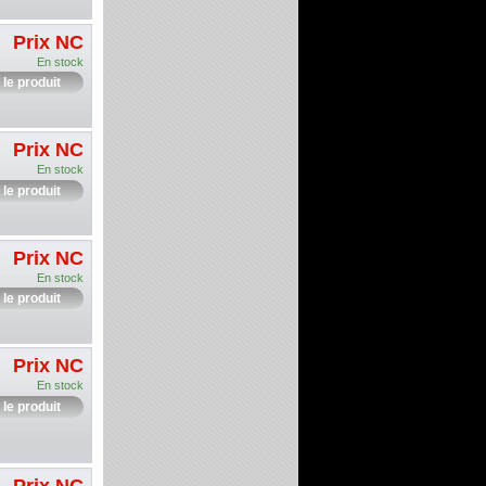
Prix NC
En stock
 le produit
Prix NC
En stock
 le produit
Prix NC
En stock
 le produit
Prix NC
En stock
 le produit
Prix NC