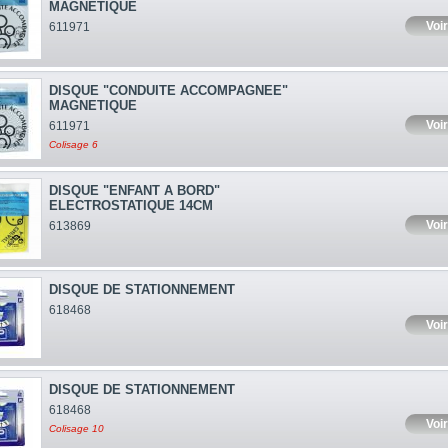
MAGNETIQUE
Voir
611971
DISQUE "CONDUITE ACCOMPAGNEE"
MAGNETIQUE
Voir
611971
Colisage 6
DISQUE "ENFANT A BORD"
ELECTROSTATIQUE 14CM
Voir
613869
DISQUE DE STATIONNEMENT
618468
Voir
DISQUE DE STATIONNEMENT
618468
Voir
Colisage 10