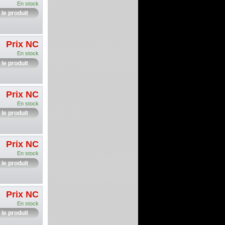
En stock
 le produit
Prix NC
En stock
 le produit
Prix NC
En stock
 le produit
Prix NC
En stock
 le produit
Prix NC
En stock
 le produit