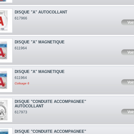
DISQUE "A" AUTOCOLLANT
617966
Voir
DISQUE "A" MAGNETIQUE
611964
Voir
DISQUE "A" MAGNETIQUE
611964
Voir
Colisage 6
DISQUE "CONDUITE ACCOMPAGNEE"
AUTOCOLLANT
Voir
617973
DISQUE "CONDUITE ACCOMPAGNEE"