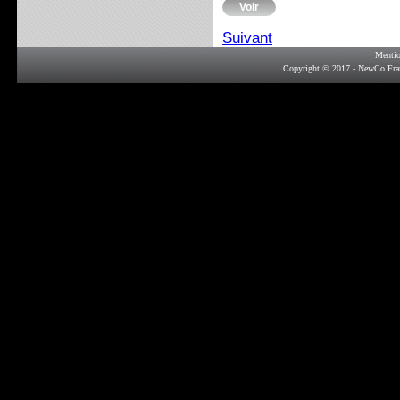
Voir
Suivant
Mentio
Copyright © 2017 - NewCo Fra