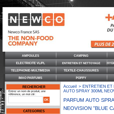
AMPOULES
CAMPING
ELECTRICITE VL/PL
HYG
ENTRETIEN ET NETTOYAGE
TELEPHONIE-MULTIMEDIA
TEXTILE-CHAUSSURES
IMAO PARFUMS
POPPY
Accueil
>
ENTRETIEN ET
RECHERCHER
AUTO SPRAY 300ML NEOV
Entrez un nom de produit, une
référence, un mot clé :
PARFUM AUTO SPRA
NEOVISION "BLUE C
CATEGORIES