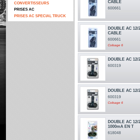
CABLE
CONVERTISSEURS
600661
PRISES AC
PRISES AC SPECIAL TRUCK
DOUBLE AC 12/
CABLE
600661
Colisage 6
DOUBLE AC 12/2
600319
DOUBLE AC 12/2
600319
Colisage 6
DOUBLE AC 12/
1000mA EN T
618048