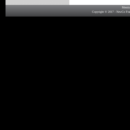
Mentio
Copyright © 2017 - NewCo Fra