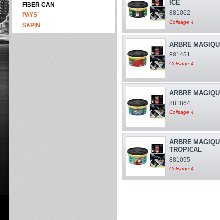
ICE
FIBER CAN
881062
PAYS
Colisage 4
SAPIN
ARBRE MAGIQU
881451
Colisage 4
ARBRE MAGIQU
881864
Colisage 4
ARBRE MAGIQU
TROPICAL
881055
Colisage 4