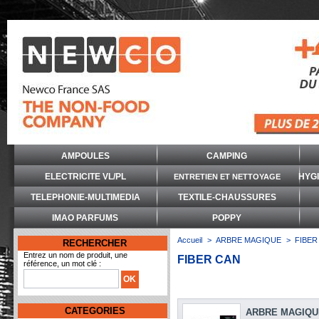
AMPOULES
CAMPING
ELECTRICITE VL/PL
HYG
ENTRETIEN ET NETTOYAGE
TELEPHONIE-MULTIMEDIA
TEXTILE-CHAUSSURES
IMAO PARFUMS
POPPY
Accueil
>
ARBRE MAGIQUE
>
FIBER
RECHERCHER
Entrez un nom de produit, une
FIBER CAN
référence, un mot clé :
CATEGORIES
ARBRE MAGIQU