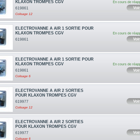
KLAXON TROMPES CGV
En cours de réap
Voir
619861
Colisage 12
ELECTROVANNE A AIR 1 SORTIE POUR
KLAXON TROMPES CGV
En cours de réap
Voir
619861
ELECTROVANNE A AIR 1 SORTIE POUR
KLAXON TROMPES CGV
En cours de réap
Voir
619861
Colisage 6
ELECTROVANNE A AIR 2 SORTIES
POUR KLAXON TROMPES CGV
Voir
619977
Colisage 12
ELECTROVANNE A AIR 2 SORTIES
POUR KLAXON TROMPES CGV
Voir
619977
Colisage 6