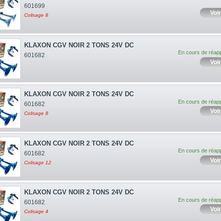
601699
Voir
Colisage 8
KLAXON CGV NOIR 2 TONS 24V DC
En cours de réap
601682
Voir
KLAXON CGV NOIR 2 TONS 24V DC
En cours de réap
601682
Voir
Colisage 8
KLAXON CGV NOIR 2 TONS 24V DC
En cours de réap
601682
Voir
Colisage 12
KLAXON CGV NOIR 2 TONS 24V DC
En cours de réap
601682
Voir
Colisage 4