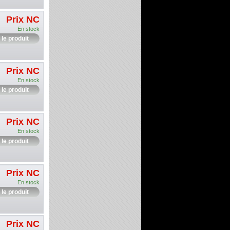
Prix NC
En stock
 le produit
Prix NC
En stock
 le produit
Prix NC
En stock
 le produit
Prix NC
En stock
 le produit
Prix NC