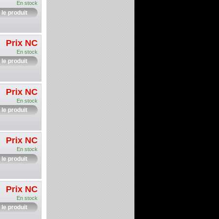
En stock
 le produit
Prix NC
En stock
 le produit
Prix NC
En stock
 le produit
Prix NC
En stock
 le produit
Prix NC
En stock
 le produit