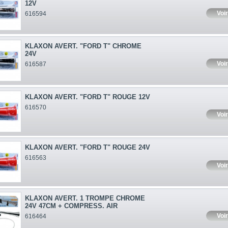
12V
Voir
616594
KLAXON AVERT. "FORD T" CHROME
24V
Voir
616587
KLAXON AVERT. "FORD T" ROUGE 12V
616570
Voir
KLAXON AVERT. "FORD T" ROUGE 24V
616563
Voir
KLAXON AVERT. 1 TROMPE CHROME
24V 47CM + COMPRESS. AIR
Voir
616464