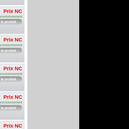
Prix NC
provisionnement
 le produit
Prix NC
provisionnement
 le produit
Prix NC
provisionnement
 le produit
Prix NC
provisionnement
 le produit
Prix NC