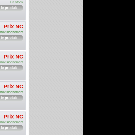
En stock
 le produit
Prix NC
provisionnement
 le produit
Prix NC
provisionnement
 le produit
Prix NC
provisionnement
 le produit
Prix NC
provisionnement
 le produit