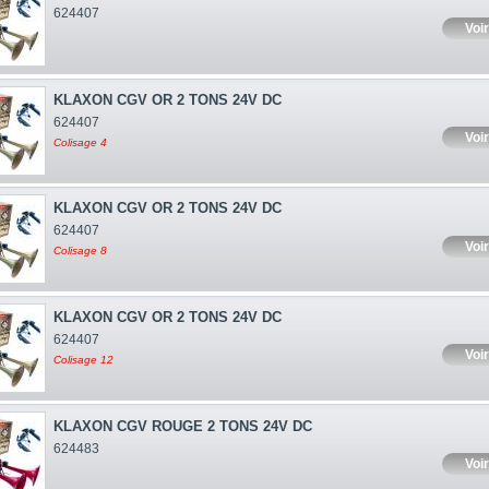
624407
Voir
KLAXON CGV OR 2 TONS 24V DC
624407
Voir
Colisage 4
KLAXON CGV OR 2 TONS 24V DC
624407
Voir
Colisage 8
KLAXON CGV OR 2 TONS 24V DC
624407
Voir
Colisage 12
KLAXON CGV ROUGE 2 TONS 24V DC
624483
Voir