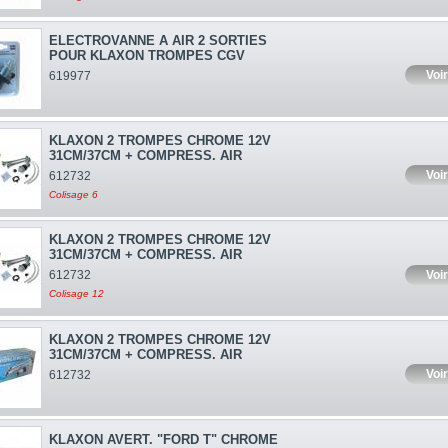
ELECTROVANNE A AIR 2 SORTIES
POUR KLAXON TROMPES CGV
Voir
619977
KLAXON 2 TROMPES CHROME 12V
31CM/37CM + COMPRESS. AIR
Voir
612732
Colisage 6
KLAXON 2 TROMPES CHROME 12V
31CM/37CM + COMPRESS. AIR
Voir
612732
Colisage 12
KLAXON 2 TROMPES CHROME 12V
31CM/37CM + COMPRESS. AIR
Voir
612732
KLAXON AVERT. "FORD T" CHROME