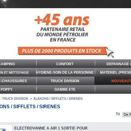
CAMPING
CONFORT
DEPANNAGE 
HYGIENE-SOIN DE LA PERSONNE
MATERIEL (PRES
EN ET NETTOYAGE
E-CHAUSSURES
TRUCK DIVISION
NOUVEAUT
POPPY
GAMME ETE
>
TRUCK DIVISION
>
KLAXONS / SIFFLETS / SIRENES
NS / SIFFLETS / SIRENES
Tri
ELECTROVANNE A AIR 1 SORTIE POUR