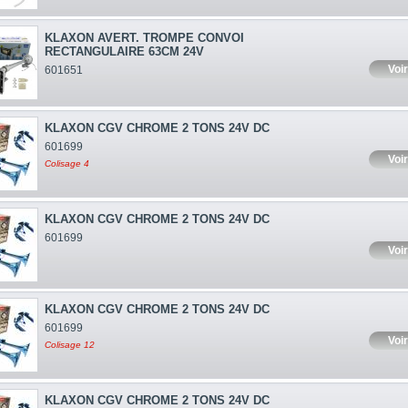
KLAXON AVERT. TROMPE CONVOI
RECTANGULAIRE 63CM 24V
Voir
601651
KLAXON CGV CHROME 2 TONS 24V DC
601699
Voir
Colisage 4
KLAXON CGV CHROME 2 TONS 24V DC
601699
Voir
KLAXON CGV CHROME 2 TONS 24V DC
601699
Voir
Colisage 12
KLAXON CGV CHROME 2 TONS 24V DC