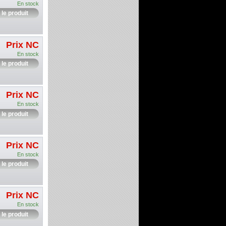
En stock
 le produit
Prix NC
En stock
 le produit
Prix NC
En stock
 le produit
Prix NC
En stock
 le produit
Prix NC
En stock
 le produit