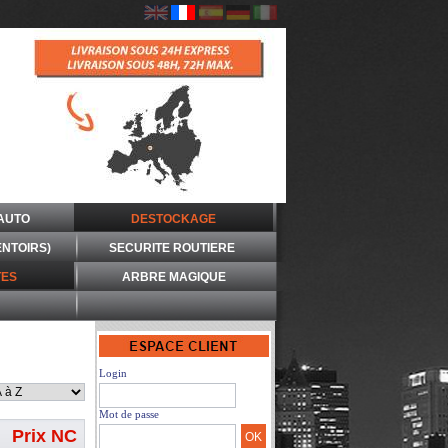
AUTO
DESTOCKAGE
ENTOIRS)
SECURITE ROUTIERE
ES
ARBRE MAGIQUE
Login
Mot de passe
Prix NC