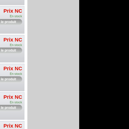
Prix NC
En stock
 le produit
Prix NC
En stock
 le produit
Prix NC
En stock
 le produit
Prix NC
En stock
 le produit
Prix NC