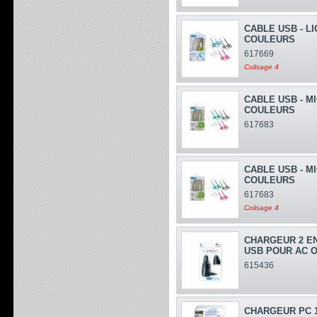
CABLE USB - L
COULEURS
617669
Colisage 4
CABLE USB - MI
COULEURS
617683
CABLE USB - MI
COULEURS
617683
Colisage 4
CHARGEUR 2 EN
USB POUR AC 
615436
CHARGEUR PC 1