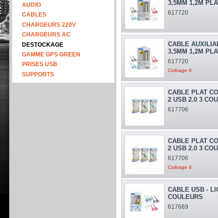
3,5MM 1,2M PL
AUDIO
617720
CABLES
CHARGEURS 220V
CHARGEURS AC
CABLE AUXILIA
DESTOCKAGE
3,5MM 1,2M PL
GAMME GPS GREEN
617720
PRISES USB
Colisage 6
SUPPORTS
CABLE PLAT CO
2 USB 2.0 3 COU
617706
CABLE PLAT CO
2 USB 2.0 3 COU
617706
Colisage 6
CABLE USB - L
COULEURS
617669