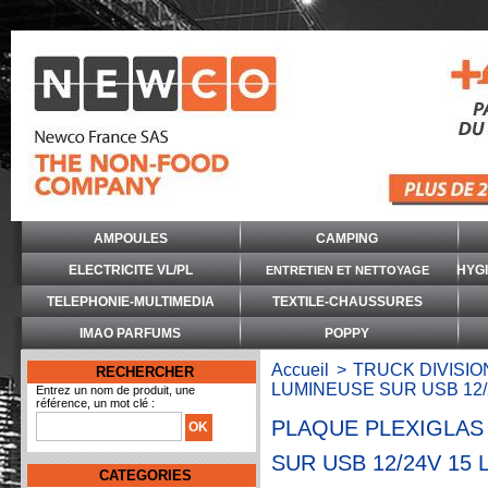
AMPOULES
CAMPING
ELECTRICITE VL/PL
HYG
ENTRETIEN ET NETTOYAGE
TELEPHONIE-MULTIMEDIA
TEXTILE-CHAUSSURES
IMAO PARFUMS
POPPY
Accueil
>
TRUCK DIVISIO
RECHERCHER
LUMINEUSE SUR USB 12
Entrez un nom de produit, une
référence, un mot clé :
PLAQUE PLEXIGLAS
SUR USB 12/24V 15
CATEGORIES