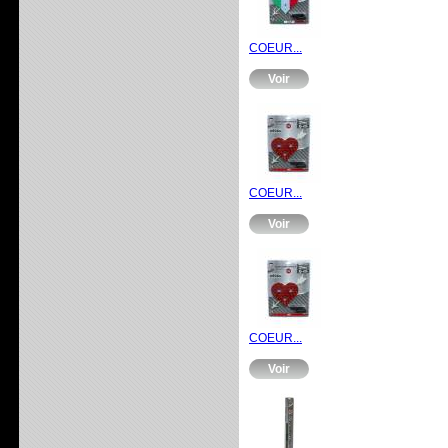
COEUR...
Voir
COEUR...
Voir
COEUR...
Voir