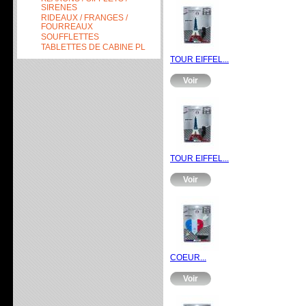
SIRENES
RIDEAUX / FRANGES /
FOURREAUX
SOUFFLETTES
TABLETTES DE CABINE PL
TOUR EIFFEL...
Voir
TOUR EIFFEL...
Voir
COEUR...
Voir