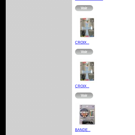
Voir
CROIX...
Voir
CROIX...
Voir
BANDE...