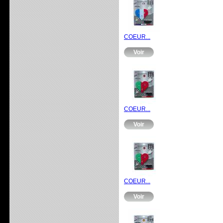
COEUR...
Voir
COEUR...
Voir
COEUR...
Voir