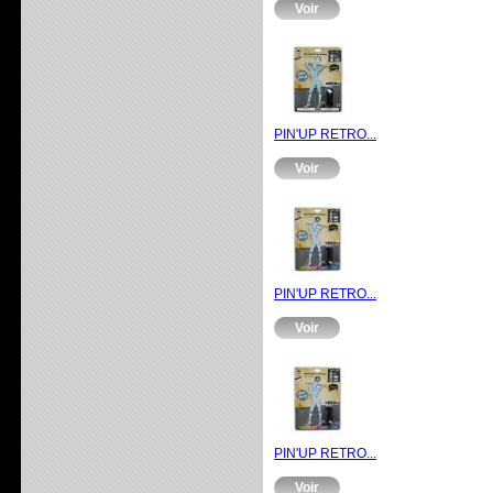
Voir
PIN'UP RETRO...
Voir
PIN'UP RETRO...
Voir
PIN'UP RETRO...
Voir