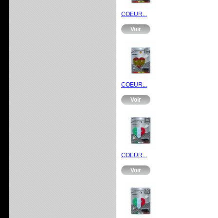
COEUR...
Voir
COEUR...
Voir
COEUR...
Voir