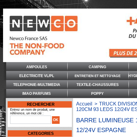
AMPOULES
CAMPING
ELECTRICITE VL/PL
HYG
ENTRETIEN ET NETTOYAGE
TELEPHONIE-MULTIMEDIA
TEXTILE-CHAUSSURES
IMAO PARFUMS
POPPY
Accueil
>
TRUCK DIVISIO
RECHERCHER
120CM 93 LEDS 12/24V 
Entrez un nom de produit, une
référence, un mot clé :
BARRE LUMINEUSE 
12/24V ESPAGNE
CATEGORIES