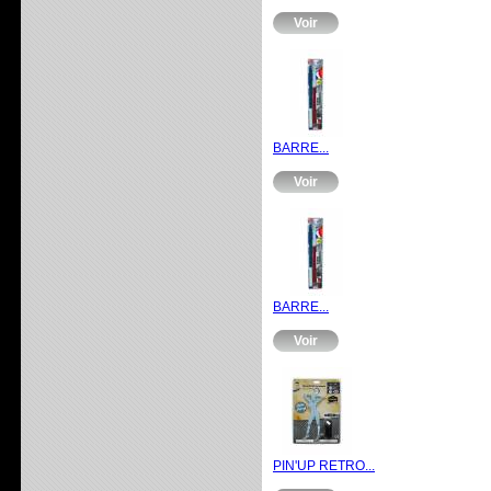
Voir
BARRE...
Voir
BARRE...
Voir
PIN'UP RETRO...