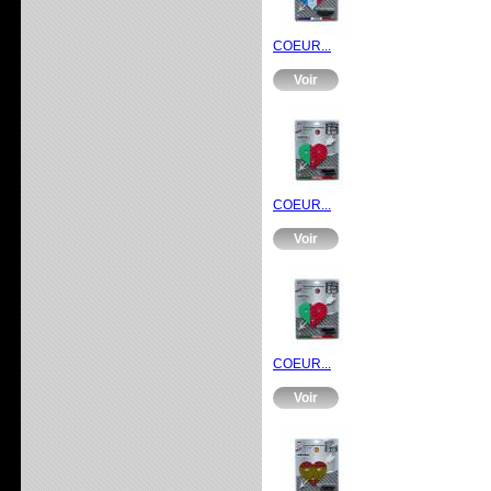
COEUR...
Voir
COEUR...
Voir
COEUR...
Voir