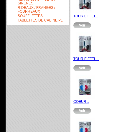
SIRENES
RIDEAUX / FRANGES /
FOURREAUX
SOUFFLETTES
TOUR EIFFEL...
TABLETTES DE CABINE PL
Voir
TOUR EIFFEL...
Voir
COEUR...
Voir