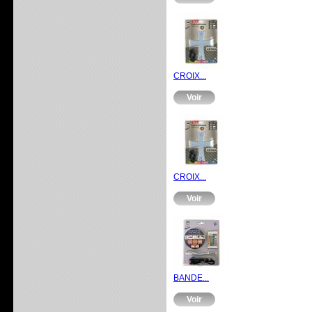
CROIX...
Voir
CROIX...
Voir
BANDE...
Voir