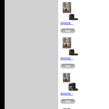
BANDE...
Voir
BANDE...
Voir
BANDE...
Voir