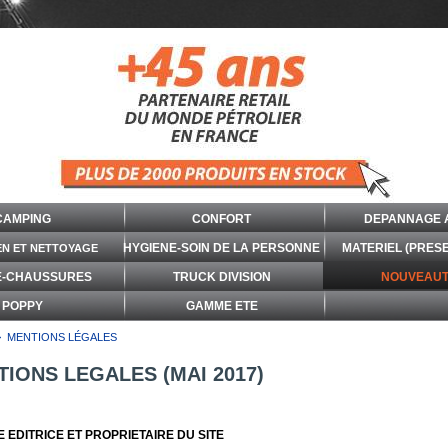
CAMPING
CONFORT
DEPANNAGE 
HYGIENE-SOIN DE LA PERSONNE
MATERIEL (PRES
EN ET NETTOYAGE
E-CHAUSSURES
TRUCK DIVISION
NOUVEAUT
POPPY
GAMME ETE
>
MENTIONS LÉGALES
IONS LEGALES (MAI 2017)
E EDITRICE ET PROPRIETAIRE DU SITE