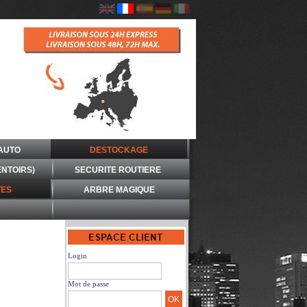
AUTO
DESTOCKAGE
ENTOIRS)
SECURITE ROUTIERE
ES
ARBRE MAGIQUE
Login
Mot de passe