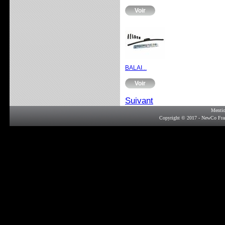
Voir
BALAI...
Voir
Suivant
Mentio
Copyright © 2017 - NewCo Fra