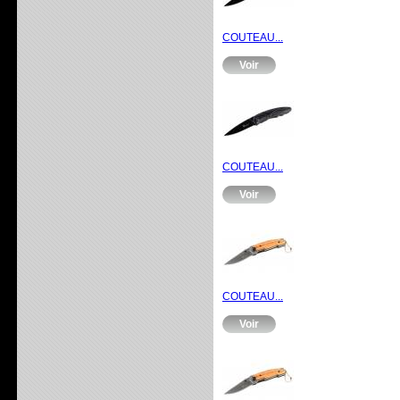
COUTEAU...
Voir
COUTEAU...
Voir
COUTEAU...
Voir